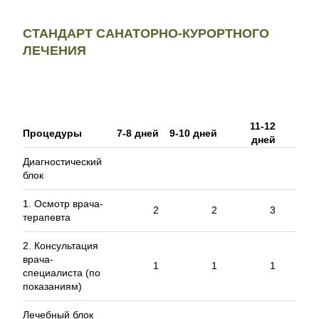
СТАНДАРТ САНАТОРНО-КУРОРТНОГО
ЛЕЧЕНИЯ
11-12
13
Процедуры
7-8 дней
9-10 дней
дней
д
Диагностический
блок
1. Осмотр врача-
2
2
3
терапевта
2. Консультация
врача-
1
1
1
специалиста (по
показаниям)
Лечебный блок