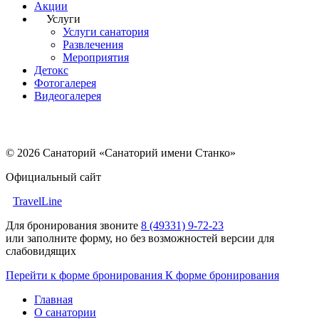
Акции
Услуги
Услуги санатория
Развлечения
Мероприятия
Детокс
Фотогалерея
Видеогалерея
© 2026 Санаторий «Санаторий имени Станко»
Официальный сайт
TravelLine
Для бронирования звоните
8 (49331) 9-72-23
или заполните форму, но без возможностей версии для
слабовидящих
Перейти к форме бронирования
К форме бронирования
Главная
О санатории