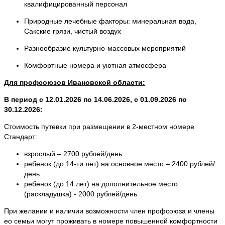
квалифицированный персонал
Природные лечебные факторы: минеральная вода,
Сакские грязи, чистый воздух
Разнообразие культурно-массовых мероприятий
Комфортные номера и уютная атмосфера
Для профсоюзов Ивановской области:
В период с 12.01.2026 по 14.06.2026, с 01.09.2026 по
30.12.2026:
Стоимость путевки при размещении в 2-местном номере
Стандарт:
взрослый – 2700 рублей/день
ребенок (до 14-ти лет) на основное место – 2400 рублей/
день
ребенок (до 14 лет) на дополнительное место
(раскладушка) - 2000 рублей/день
При желании и наличии возможности член профсоюза и члены
ео семьи могут проживать в номере повышенной комфортности