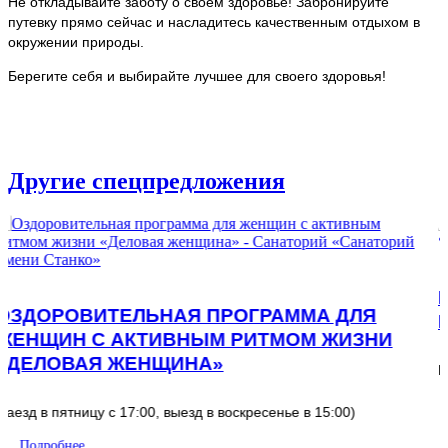
Не откладывайте заботу о своем здоровье! Забронируйте
путевку прямо сейчас и насладитесь качественным отдыхом в
окружении природы.
Берегите себя и выбирайте лучшее для своего здоровья!
Другие спецпредложения
ПРОЙДИ DETOX-ПРОГРАММУ И 
МА ДЛЯ
КАЧЕСТВО ЖИЗНИ!
М ЖИЗНИ
Новая программа в Санатории Станко. Брониру
в 15:00)
Подробнее