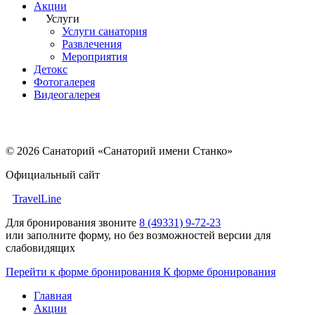
Акции
Услуги
Услуги санатория
Развлечения
Мероприятия
Детокс
Фотогалерея
Видеогалерея
© 2026 Санаторий «Санаторий имени Станко»
Официальный сайт
TravelLine
Для бронирования звоните
8 (49331) 9-72-23
или заполните форму, но без возможностей версии для
слабовидящих
Перейти к форме бронирования
К форме бронирования
Главная
Акции