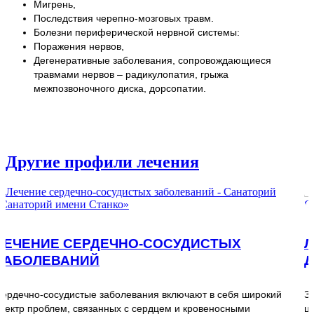
Мигрень,
Последствия черепно-мозговых травм.
Болезни периферической нервной системы:
Поражения нервов,
Дегенеративные заболевания, сопровождающиеся
травмами нервов – радикулопатия, грыжа
межпозвоночного диска, дорсопатии.
Другие профили лечения
ЛЕЧЕНИЕ ЗАБОЛЕВАНИЙ ОПОРНО-
ДВИГАТЕЛЬНОГО АППАРАТА
 широкий
Заболеваниями опорно-двигательного аппарата назы
ми
целую группу разных проблем, связанных с позвоночн