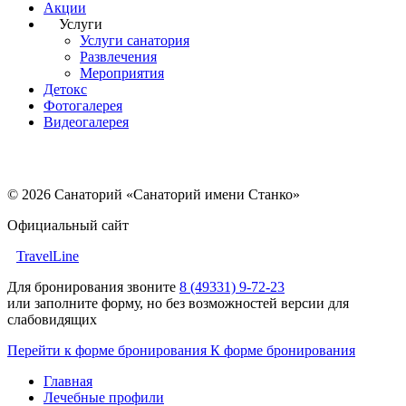
Акции
Услуги
Услуги санатория
Развлечения
Мероприятия
Детокс
Фотогалерея
Видеогалерея
© 2026 Санаторий «Санаторий имени Станко»
Официальный сайт
TravelLine
Для бронирования звоните
8 (49331) 9-72-23
или заполните форму, но без возможностей версии для
слабовидящих
Перейти к форме бронирования
К форме бронирования
Главная
Лечебные профили