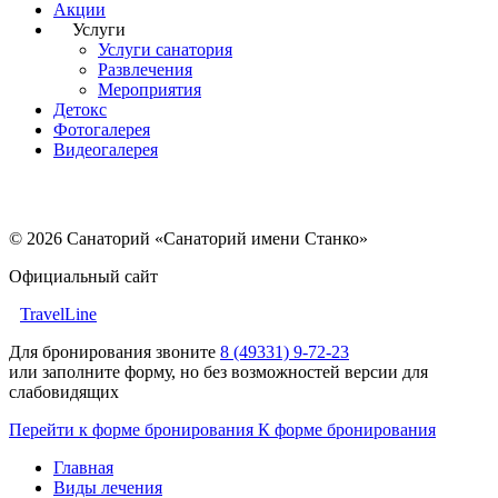
Акции
Услуги
Услуги санатория
Развлечения
Мероприятия
Детокс
Фотогалерея
Видеогалерея
© 2026 Санаторий «Санаторий имени Станко»
Официальный сайт
TravelLine
Для бронирования звоните
8 (49331) 9-72-23
или заполните форму, но без возможностей версии для
слабовидящих
Перейти к форме бронирования
К форме бронирования
Главная
Виды лечения