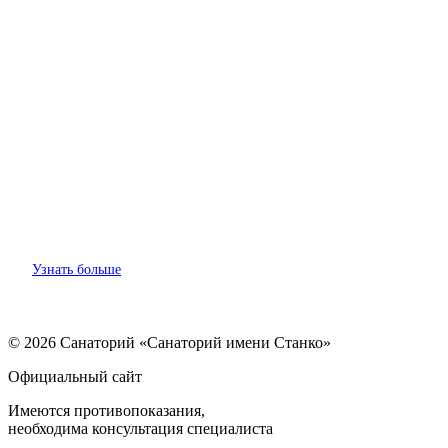
ать больше
Узна
© 2026 Санаторий «Санаторий имени Станко»
Официальный сайт
Имеются противопоказания,
необходима консультация специалиста