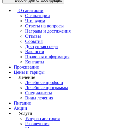
Версия для слабовидящих
О санатории
О санатории
Что рядом
Ответы на вопросы
Награды и достижения
Отзывы
События
Доступная среда
Вакансии
Правовая информация
Контакты
Проживание
Цены и тарифы
Лечение
Лечебные профили
Лечебные программы
Специалисты
Виды лечения
Питание
Акции
Услуги
Услуги санатория
Развлечения