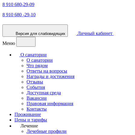
8 910 680-29-09
8 910 680 -29-10
Личный кабинет
Версия для слабовидящих
Меню
О санатории
О санатории
Что рядом
Ответы на вопросы
Награды и достижения
Отзывы
События
Доступная среда
Вакансии
Правовая информация
Контакты
Проживание
Цены и тарифы
Лечение
Лечебные профили