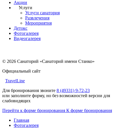
Акции
Услуги
Услуги санатория
Развлечения
Мероприятия
Детокс
Фотогалерея
Видеогалерея
© 2026 Санаторий «Санаторий имени Станко»
Официальный сайт
TravelLine
Для бронирования звоните
8 (49331) 9-72-23
или заполните форму, но без возможностей версии для
слабовидящих
Перейти к форме бронирования
К форме бронирования
Главная
Фотогалерея