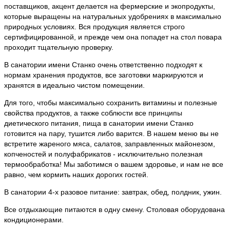
поставщиков, акцент делается на фермерские и экопродукты,
которые выращены на натуральных удобрениях в максимально
природных условиях. Вся продукция является строго
сертифицированной, и прежде чем она попадет на стол повара
проходит тщательную проверку.
В санатории имени Станко очень ответственно подходят к
нормам хранения продуктов, все заготовки маркируются и
хранятся в идеально чистом помещении.
Для того, чтобы максимально сохранить витамины и полезные
свойства продуктов, а также соблюсти все принципы
диетического питания, пища в санатории имени Станко
готовится на пару, тушится либо варится. В нашем меню вы не
встретите жареного мяса, салатов, заправленных майонезом,
копченостей и полуфабрикатов - исключительно полезная
термообработка! Мы заботимся о вашем здоровье, и нам не все
равно, чем кормить наших дорогих гостей.
В санатории 4-х разовое питание: завтрак, обед, полдник, ужин.
Все отдыхающие питаются в одну смену. Столовая оборудована
кондиционерами.