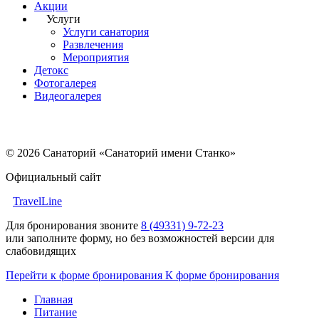
Акции
Услуги
Услуги санатория
Развлечения
Мероприятия
Детокс
Фотогалерея
Видеогалерея
© 2026 Санаторий «Санаторий имени Станко»
Официальный сайт
TravelLine
Для бронирования звоните
8 (49331) 9-72-23
или заполните форму, но без возможностей версии для
слабовидящих
Перейти к форме бронирования
К форме бронирования
Главная
Питание